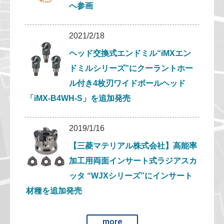
へ参画
2021/2/18
ヘッド交換式エンドミル“iMXエン
ドミルシリーズ”にクーラントホー
ル付き4枚刃ワイドボールヘッド
「iMX-B4WH-S」を追加発売
2019/1/16
【三菱マテリアル株式会社】高能率
加工用両面インサート式ラジアスカ
ッタ “WJXシリーズ”にインサート
材種を追加発売
more