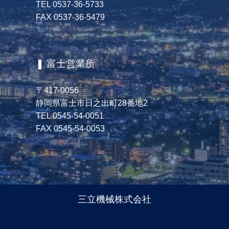
TEL 0537-36-5733
FAX 0537-36-5479
❚ 富士営業所
〒417-0056
静岡県富士市日之出町28番地2
TEL 0545-54-0051
FAX 0545-54-0053
三立機械株式会社